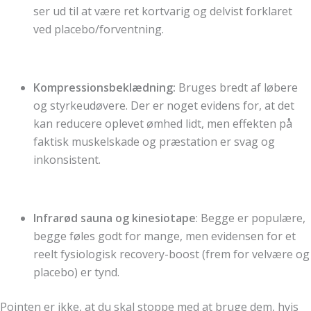
ser ud til at være ret kortvarig og delvist forklaret
ved placebo/forventning.
Kompressionsbeklædning:
Bruges bredt af løbere
og styrkeudøvere. Der er noget evidens for, at det
kan reducere oplevet ømhed lidt, men effekten på
faktisk muskelskade og præstation er svag og
inkonsistent.
Infrarød sauna og kinesiotape
: Begge er populære,
begge føles godt for mange, men evidensen for et
reelt fysiologisk recovery-boost (frem for velvære og
placebo) er tynd.
Pointen er ikke, at du skal stoppe med at bruge dem, hvis