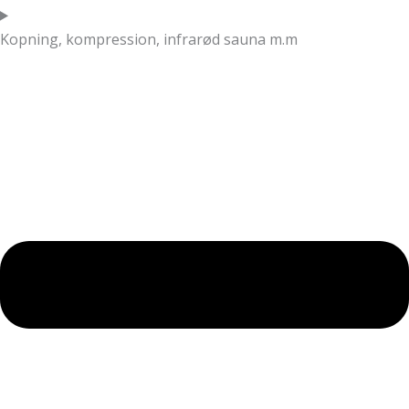
Kopning, kompression, infrarød sauna m.m