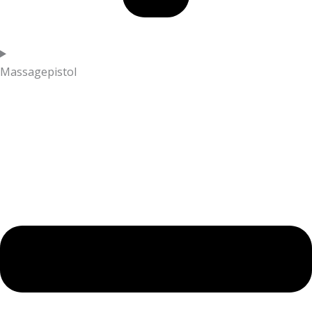
Massagepistol