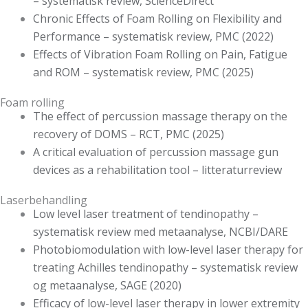
– systematisk review, ScienceDirect
Chronic Effects of Foam Rolling on Flexibility and
Performance – systematisk review, PMC (2022)
Effects of Vibration Foam Rolling on Pain, Fatigue
and ROM – systematisk review, PMC (2025)
Foam rolling
The effect of percussion massage therapy on the
recovery of DOMS – RCT, PMC (2025)
A critical evaluation of percussion massage gun
devices as a rehabilitation tool – litteraturreview
Laserbehandling
Low level laser treatment of tendinopathy –
systematisk review med metaanalyse, NCBI/DARE
Photobiomodulation with low-level laser therapy for
treating Achilles tendinopathy – systematisk review
og metaanalyse, SAGE (2020)
Efficacy of low-level laser therapy in lower extremity