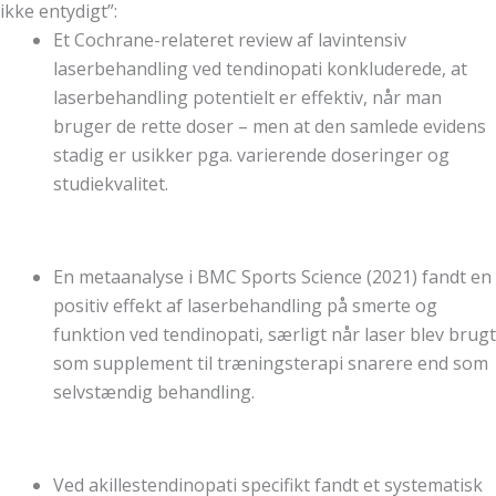
ikke entydigt”:
Et Cochrane-relateret review af lavintensiv
laserbehandling ved tendinopati konkluderede, at
laserbehandling potentielt er effektiv, når man
bruger de rette doser – men at den samlede evidens
stadig er usikker pga. varierende doseringer og
studiekvalitet.
En metaanalyse i BMC Sports Science (2021) fandt en
positiv effekt af laserbehandling på smerte og
funktion ved tendinopati, særligt når laser blev brugt
som supplement til træningsterapi snarere end som
selvstændig behandling.
Ved akillestendinopati specifikt fandt et systematisk