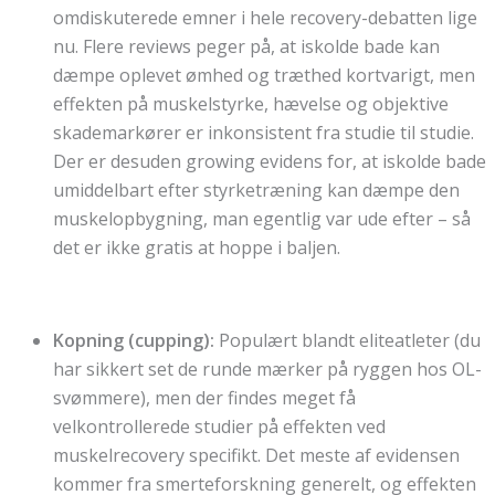
omdiskuterede emner i hele recovery-debatten lige
nu. Flere reviews peger på, at iskolde bade kan
dæmpe oplevet ømhed og træthed kortvarigt, men
effekten på muskelstyrke, hævelse og objektive
skademarkører er inkonsistent fra studie til studie.
Der er desuden growing evidens for, at iskolde bade
umiddelbart efter styrketræning kan dæmpe den
muskelopbygning, man egentlig var ude efter – så
det er ikke gratis at hoppe i baljen.
Kopning (cupping):
Populært blandt eliteatleter (du
har sikkert set de runde mærker på ryggen hos OL-
svømmere), men der findes meget få
velkontrollerede studier på effekten ved
muskelrecovery specifikt. Det meste af evidensen
kommer fra smerteforskning generelt, og effekten