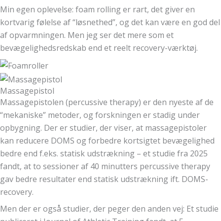
Min egen oplevelse: foam rolling er rart, det giver en
kortvarig følelse af “løsnethed”, og det kan være en god del
af opvarmningen. Men jeg ser det mere som et
bevægelighedsredskab end et reelt recovery-værktøj.
Massagepistol
Massagepistolen (percussive therapy) er den nyeste af de
“mekaniske” metoder, og forskningen er stadig under
opbygning. Der er studier, der viser, at massagepistoler
kan reducere DOMS og forbedre kortsigtet bevægelighed
bedre end f.eks. statisk udstrækning – et studie fra 2025
fandt, at to sessioner af 40 minutters percussive therapy
gav bedre resultater end statisk udstrækning ift. DOMS-
recovery.
Men der er også studier, der peger den anden vej: Et studie