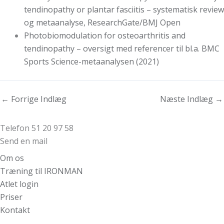
tendinopathy or plantar fasciitis – systematisk review
og metaanalyse, ResearchGate/BMJ Open
Photobiomodulation for osteoarthritis and
tendinopathy – oversigt med referencer til bl.a. BMC
Sports Science-metaanalysen (2021)
←
Forrige Indlæg
Næste Indlæg
→
Telefon 51 20 97 58
Send en mail
Om os
Træning til IRONMAN
Atlet login
Priser
Kontakt