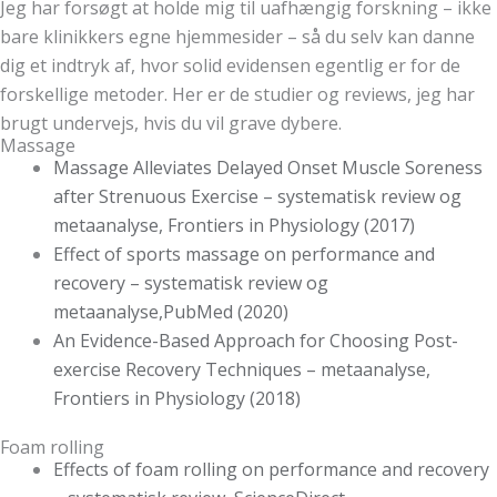
Jeg har forsøgt at holde mig til uafhængig forskning – ikke
bare klinikkers egne hjemmesider – så du selv kan danne
dig et indtryk af, hvor solid evidensen egentlig er for de
forskellige metoder. Her er de studier og reviews, jeg har
brugt undervejs, hvis du vil grave dybere.
Massage
Massage Alleviates Delayed Onset Muscle Soreness
after Strenuous Exercise – systematisk review og
metaanalyse, Frontiers in Physiology (2017)
Effect of sports massage on performance and
recovery – systematisk review og
metaanalyse,PubMed (2020)
An Evidence-Based Approach for Choosing Post-
exercise Recovery Techniques – metaanalyse,
Frontiers in Physiology (2018)
Foam rolling
Effects of foam rolling on performance and recovery