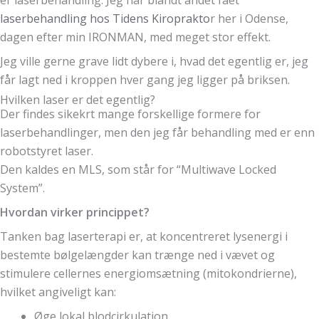
laserbehandling hos Tidens Kiroprakto
r her i Odense,
dagen efter min IRONMAN, med meget stor effekt.
Jeg ville gerne grave lidt dybere i, hvad det egentlig er, jeg
får lagt ned i kroppen hver gang jeg ligger på briksen.
Hvilken laser er det egentlig?
Der findes sikekrt mange forskellige formere for
laserbehandlinger, men den jeg får behandling med er enn
robotstyret laser.
Den kaldes en MLS, som står for “Multiwave Locked
System”.
Hvordan virker princippet?
Tanken bag laserterapi er, at koncentreret lysenergi i
bestemte bølgelængder kan trænge ned i vævet og
stimulere cellernes energiomsætning (mitokondrierne),
hvilket angiveligt kan:
Øge lokal blodcirkulation.