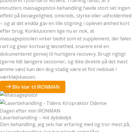
publiceret i Journal of Athletic Training fandt, at 5
minutters massagepistol-behandling havde stort set ingen
effekt på bevægelighed, omkreds, styrke eller udholdenhed
– og at det endda gav en lille stigning i oplevet ømhed kort
efter brug. Konklusionen lige nu er nok, at
massagepistolen virker bedst som et supplement, der føles
rart og giver kortvarig løsnethed, snarere end en
dokumenteret genvej til hurtigere recovery. Brugt rigtigt
(gerne lidt længere sessioner, og ikke direkte på det mest
ømme væv) kan den dog stadig være et fint redskab i
værktøjskassen.
Bliv klar til IRONMAN
Dagen efter min IRONMAN
Laserbehandling – mit dybdedyk
Den behandling, jeg selv har erfaring med og tror mest på,
er laserbehandling. Jeg har blandt andet fået