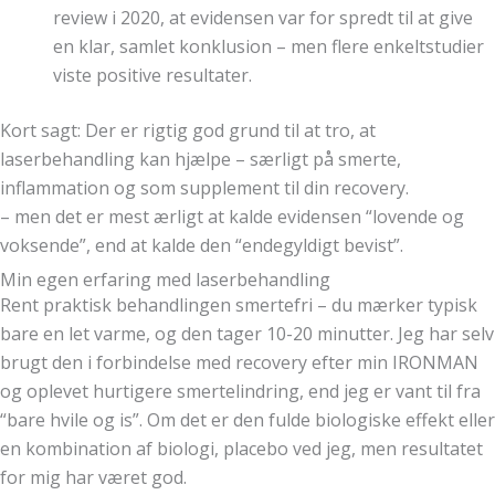
review i 2020, at evidensen var for spredt til at give
en klar, samlet konklusion – men flere enkeltstudier
viste positive resultater.
Kort sagt: Der er rigtig god grund til at tro, at
laserbehandling kan hjælpe – særligt på smerte,
inflammation og som supplement til din recovery.
– men det er mest ærligt at kalde evidensen “lovende og
voksende”, end at kalde den “endegyldigt bevist”.
Min egen erfaring med laserbehandling
Rent praktisk behandlingen smertefri – du mærker typisk
bare en let varme, og den tager 10-20 minutter. Jeg har selv
brugt den i forbindelse med recovery efter min IRONMAN
og oplevet hurtigere smertelindring, end jeg er vant til fra
“bare hvile og is”. Om det er den fulde biologiske effekt eller
en kombination af biologi, placebo ved jeg, men resultatet
for mig har været god.