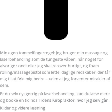
Min egen tommelfingerregel: Jeg bruger min massage og
laserbehandling som de tungeste våben, når noget for
alvor gør ondt eller jeg skal recover hurtigt, og foam
rolling/massagepistol som lette, daglige redskaber, der får
mig til at føle mig bedre – uden at jeg forventer mirakler af
dem.
Er du selv nysgerrig på laserbehandling, kan du læse mere
og booke en tid hos
Tidens Kiropraktor, hvor jeg selv går
.
Kilder og videre læsning