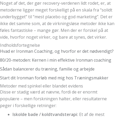
Noget af det, der gør recovery-verdenen lidt rodet, er, at
metoderne ligger meget forskelligt på en skala fra “solidt
underbygget” til “mest placebo og god marketing”. Det er
ikke det samme som, at de virkningsløse metoder ikke kan
føles fantastiske – mange gør. Men der er forskel på at
vide, hvorfor noget virker, og bare at synes, det virker.
Indholdsfortegnelse
Hvad er Ironman Coaching, og hvorfor er det nødvendigt?
80/20-metoden: Kernen i min effektive Ironman coaching
Sådan balancerer du træning, familie og arbejde
Start dit Ironman forløb med mig hos Træningsmakker
Metoder med spinkel eller blandet evidens
Disse er stadig værd at nævne, fordi de er enormt
populære – men forskningen halter, eller resultaterne
peger i forskellige retninger:
Iskolde bade / koldtvandsterapi:
Et af de mest