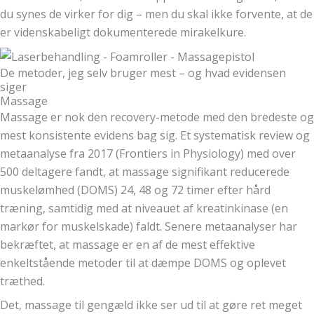
du synes de virker for dig – men du skal ikke forvente, at de
er videnskabeligt dokumenterede mirakelkure.
De metoder, jeg selv bruger mest – og hvad evidensen
siger
Massage
Massage er nok den recovery-metode med den bredeste og
mest konsistente evidens bag sig. Et systematisk review og
metaanalyse fra 2017 (Frontiers in Physiology) med over
500 deltagere fandt, at massage signifikant reducerede
muskelømhed (DOMS) 24, 48 og 72 timer efter hård
træning, samtidig med at niveauet af kreatinkinase (en
markør for muskelskade) faldt. Senere metaanalyser har
bekræftet, at massage er en af de mest effektive
enkeltstående metoder til at dæmpe DOMS og oplevet
træthed.
Det, massage til gengæld ikke ser ud til at gøre ret meget