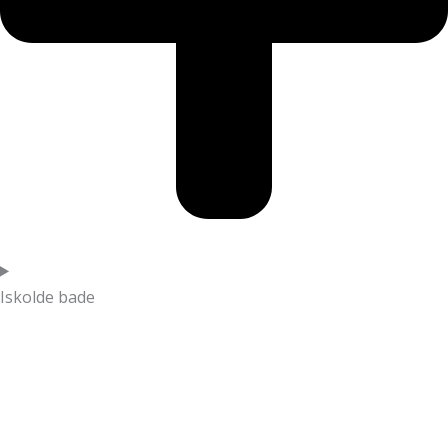
Iskolde bade