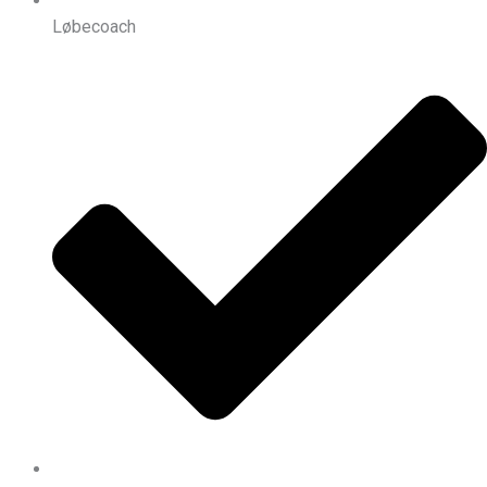
Løbecoach