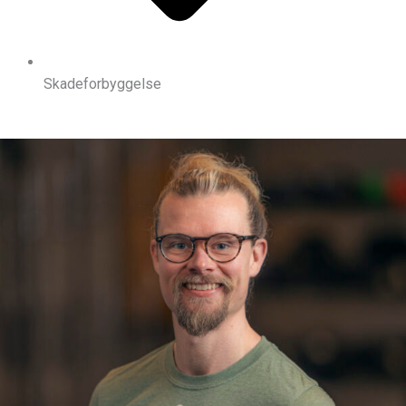
Skadeforbyggelse