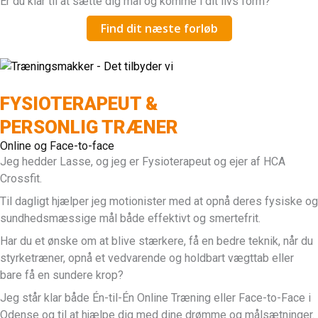
Er du klar til at sætte dig mål og komme i dit livs form?
Find dit næste forløb
FYSIOTERAPEUT &
PERSONLIG TRÆNER
Online og Face-to-face
Jeg hedder Lasse, og jeg er Fysioterapeut og ejer af HCA
Crossfit.
Til dagligt hjælper jeg motionister med at opnå deres fysiske og
sundhedsmæssige mål både effektivt og smertefrit.
Har du et ønske om at blive stærkere, få en bedre teknik, når du
styrketræner, opnå et vedvarende og holdbart vægttab eller
bare få en sundere krop?
Jeg står klar både Én-til-Én Online Træning eller Face-to-Face i
Odense og til at hjælpe dig med dine drømme og målsætninger.