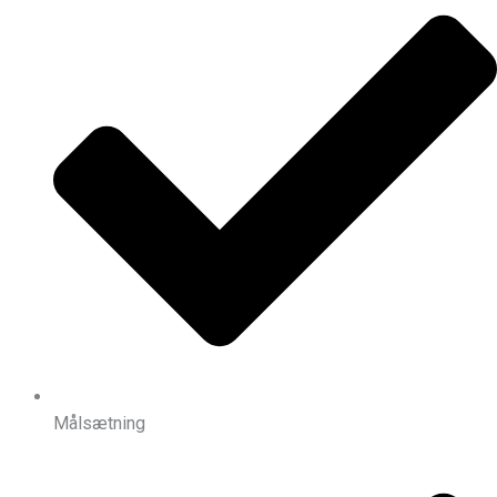
Målsætning