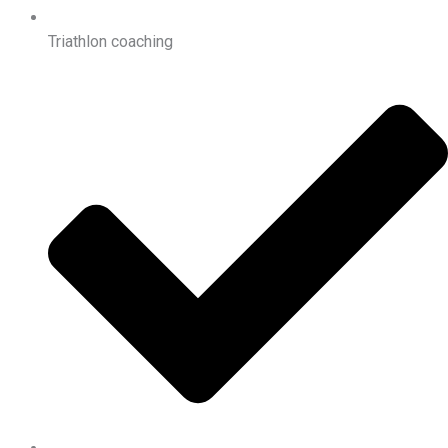
Triathlon coaching