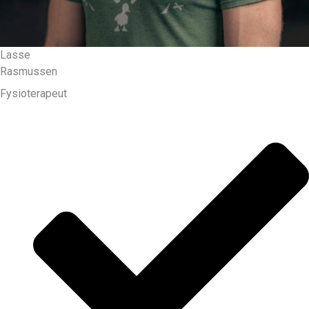
Lasse
Rasmussen
Fysioterapeut