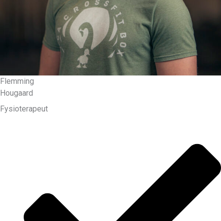
Flemming
Hougaard
Fysioterapeut