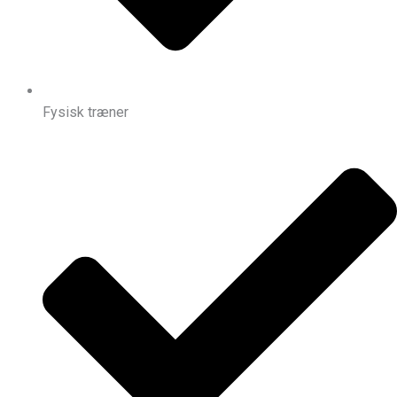
Fysisk træner