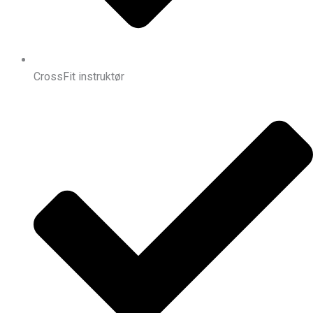
CrossFit instruktør