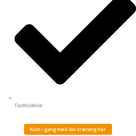
Fastholdelse
Kom i gang med din træning her