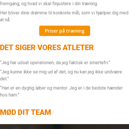
fremgang, og hvad vi skal finjustere i din træning.
Her bliver dine drømme til konkrete mål, som vi hjælper dig med
at nå.
Priser på træning
DET SIGER VORES ATLETER
“Jeg har udsat operationen, da jeg faktisk er smertefri.”
“Jeg kunne ikke se mig ud af det, og nu kan jeg ikke undvære
det.”
“Han er en dygtig løber og mentor. Jeg er i de bedste hænder
hos ham.”
MØD DIT TEAM