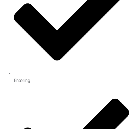
Enæring