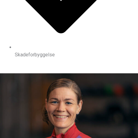
Skadeforbyggelse