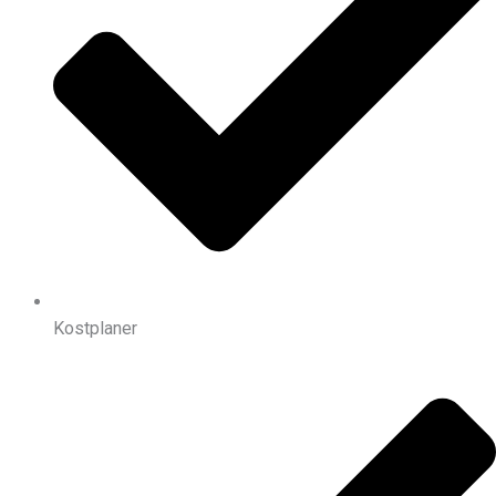
Kostplaner