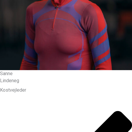
Sanne
Lindeneg
Kostvejleder