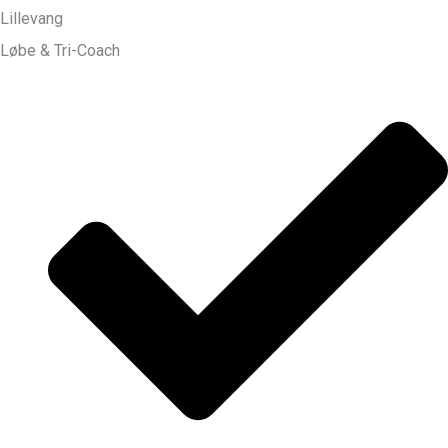
Lillevang
Løbe & Tri-Coach