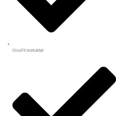
CrosFit instruktør