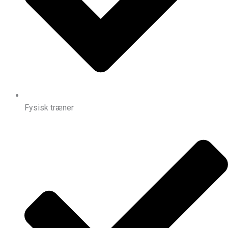
Fysisk træner